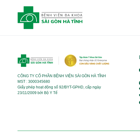
CÔNG TY CỔ PHẦN BỆNH VIỆN SÀI GÒN HÀ TĨNH
MST : 3000345680
Giấy phép hoạt động số 92/BYT-GPHD, cấp ngày
23/11/2009 bởi Bộ Y Tế