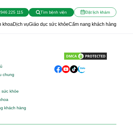
946 225 115
Tìm bệnh viện
Đặt lịch khám
 khoa
Dịch vụ
Giáo dục sức khỏe
Cẩm nang khách hàng
hủ
ệu chung
 sức khỏe
khoa
g khách hàng