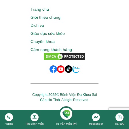
Trang chủ
Giới thiệu chung
Dịch vụ
Giáo dục sức khỏe
Chuyên khoa
Cẩm nang khách hàng
Copyright 2025© Bệnh Viện Đa Khoa Sài
Gòn Hà Tĩnh. Allright Reserved.
Hotline
Tìm Bệnh Viện
Tư Vấn Miễn Phí
Messenger
Tra cứu