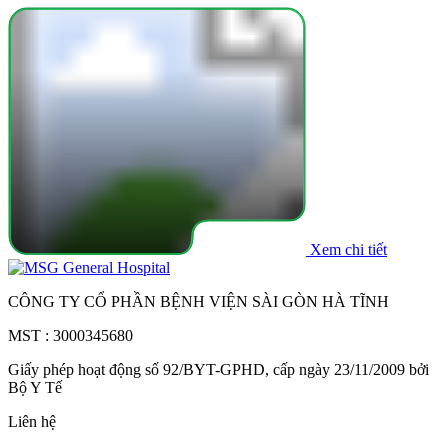
Xem chi tiết
CÔNG TY CỔ PHẦN BỆNH VIỆN SÀI GÒN HÀ TĨNH
MST : 3000345680
Giấy phép hoạt động số 92/BYT-GPHD, cấp ngày 23/11/2009 bởi
Bộ Y Tế
Liên hệ