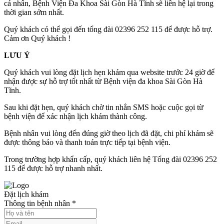
cá nhân, Bệnh Viện Đa Khoa Sài Gòn Hà Tĩnh sẽ liên hệ lại trong
thời gian sớm nhất.
Quý khách có thể gọi đến tổng đài 02396 252 115 để được hỗ trợ.
Cảm ơn Quý khách !
LƯU Ý
Quý khách vui lòng đặt lịch hẹn khám qua website trước 24 giờ để
nhận được sự hỗ trợ tốt nhất từ Bệnh viện đa khoa Sài Gòn Hà
Tĩnh.
Sau khi đặt hẹn, quý khách chờ tin nhắn SMS hoặc cuộc gọi từ
bệnh viện để xác nhận lịch khám thành công.
Bệnh nhân vui lòng đến đúng giờ theo lịch đã đặt, chi phí khám sẽ
được thông báo và thanh toán trực tiếp tại bệnh viện.
Trong trường hợp khẩn cấp, quý khách liên hệ Tổng đài 02396 252
115 để được hỗ trợ nhanh nhất.
Đặt lịch khám
Thông tin bệnh nhân
*