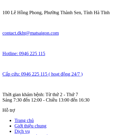
100 Lê Hồng Phong, Phường Thành Sen, Tỉnh Hà Tĩnh
contact.dkht@matsaigon.com
Hotline: 0946 225 115
Cấp cứu: 0946 225 115 ( hoạt động 24/7 )
Thời gian khám bệnh: Từ thứ 2 - Thứ 7
Sáng 7:30 đến 12:00 - Chiều 13:00 đến 16:30
Hỗ trợ
Trang chủ
Giới thiệu chung
Dịch vụ