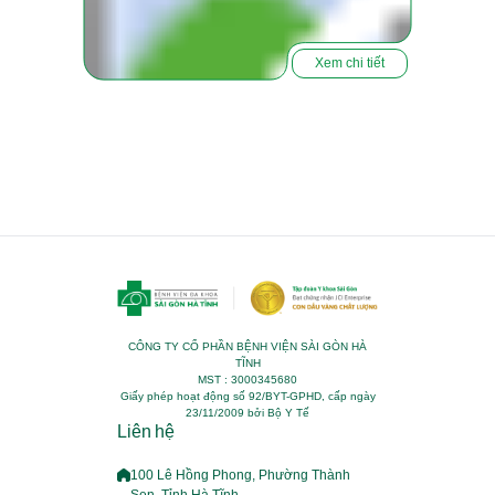
Xem chi tiết
CÔNG TY CỔ PHẦN BỆNH VIỆN SÀI GÒN HÀ
TĨNH
MST : 3000345680
Giấy phép hoạt động số 92/BYT-GPHD, cấp ngày
23/11/2009 bởi Bộ Y Tế
Liên hệ
100 Lê Hồng Phong, Phường Thành
Sen, Tỉnh Hà Tĩnh