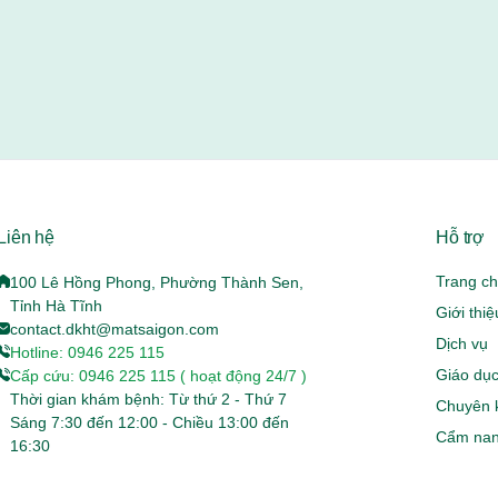
Liên hệ
Hỗ trợ
Trang c
100 Lê Hồng Phong, Phường Thành Sen,
Tỉnh Hà Tĩnh
Giới thi
contact.dkht@matsaigon.com
Dịch vụ
Hotline: 0946 225 115
Giáo dục
Cấp cứu: 0946 225 115 ( hoạt động 24/7 )
Thời gian khám bệnh: Từ thứ 2 - Thứ 7
Chuyên 
Sáng 7:30 đến 12:00 - Chiều 13:00 đến
Cẩm nan
16:30