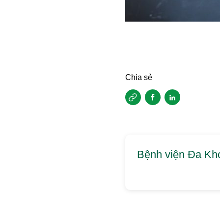
Chia sẻ
Bệnh viện Đa Kho