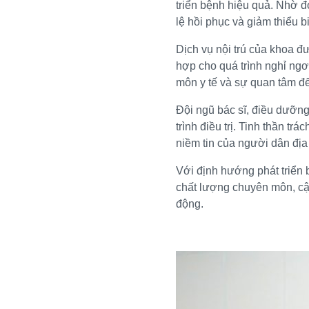
triển bệnh hiệu quả. Nhờ đ
lệ hồi phục và giảm thiểu 
Dịch vụ nội trú của khoa đ
hợp cho quá trình nghỉ ngơ
môn y tế và sự quan tâm đế
Đội ngũ bác sĩ, điều dưỡng
trình điều trị. Tinh thần t
niềm tin của người dân địa
Với định hướng phát triển
chất lượng chuyên môn, cập
động.