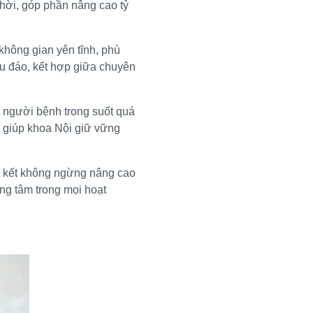
thời, góp phần nâng cao tỷ
không gian yên tĩnh, phù
hu đáo, kết hợp giữa chuyên
g người bệnh trong suốt quá
tố giúp khoa Nội giữ vững
m kết không ngừng nâng cao
ng tâm trong mọi hoạt