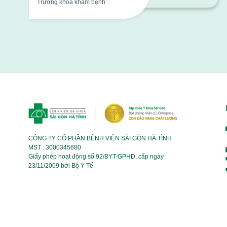
Trưởng khoa khám bệnh
CÔNG TY CỔ PHẦN BỆNH VIỆN SÀI GÒN HÀ TĨNH
MST : 3000345680
Giấy phép hoạt động số 92/BYT-GPHD, cấp ngày
23/11/2009 bởi Bộ Y Tế