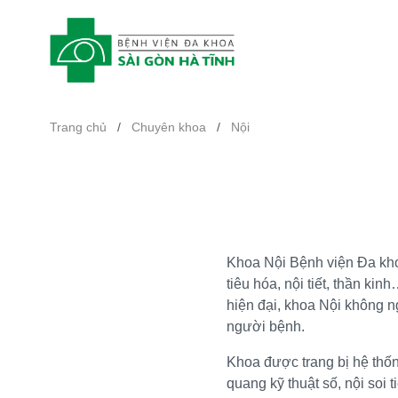
Trang chủ
/
Chuyên khoa
/
Nội
Khoa Nội Bệnh viện Đa khoa
tiêu hóa, nội tiết, thần ki
hiện đại, khoa Nội không n
người bệnh.
Khoa được trang bị hệ thốn
quang kỹ thuật số, nội soi 