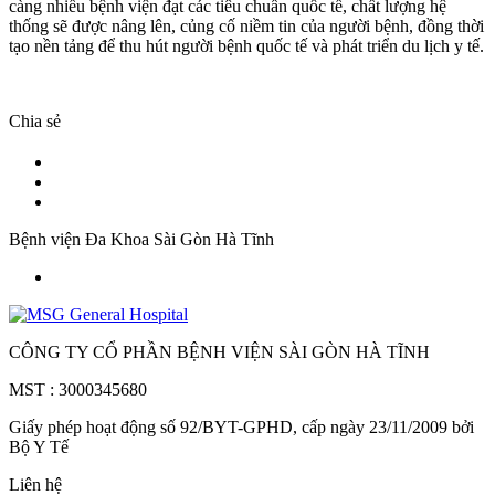
càng nhiều bệnh viện đạt các tiêu chuẩn quốc tế, chất lượng hệ
thống sẽ được nâng lên, củng cố niềm tin của người bệnh, đồng thời
tạo nền tảng để thu hút người bệnh quốc tế và phát triển du lịch y tế.
Chia sẻ
Bệnh viện Đa Khoa Sài Gòn Hà Tĩnh
CÔNG TY CỔ PHẦN BỆNH VIỆN SÀI GÒN HÀ TĨNH
MST : 3000345680
Giấy phép hoạt động số 92/BYT-GPHD, cấp ngày 23/11/2009 bởi
Bộ Y Tế
Liên hệ