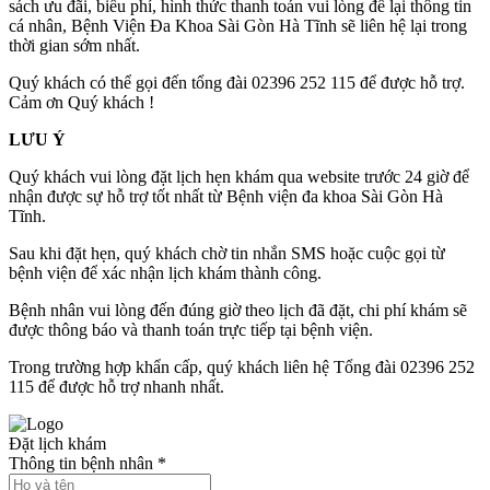
sách ưu đãi, biểu phí, hình thức thanh toán vui lòng để lại thông tin
cá nhân, Bệnh Viện Đa Khoa Sài Gòn Hà Tĩnh sẽ liên hệ lại trong
thời gian sớm nhất.
Quý khách có thể gọi đến tổng đài 02396 252 115 để được hỗ trợ.
Cảm ơn Quý khách !
LƯU Ý
Quý khách vui lòng đặt lịch hẹn khám qua website trước 24 giờ để
nhận được sự hỗ trợ tốt nhất từ Bệnh viện đa khoa Sài Gòn Hà
Tĩnh.
Sau khi đặt hẹn, quý khách chờ tin nhắn SMS hoặc cuộc gọi từ
bệnh viện để xác nhận lịch khám thành công.
Bệnh nhân vui lòng đến đúng giờ theo lịch đã đặt, chi phí khám sẽ
được thông báo và thanh toán trực tiếp tại bệnh viện.
Trong trường hợp khẩn cấp, quý khách liên hệ Tổng đài 02396 252
115 để được hỗ trợ nhanh nhất.
Đặt lịch khám
Thông tin bệnh nhân
*