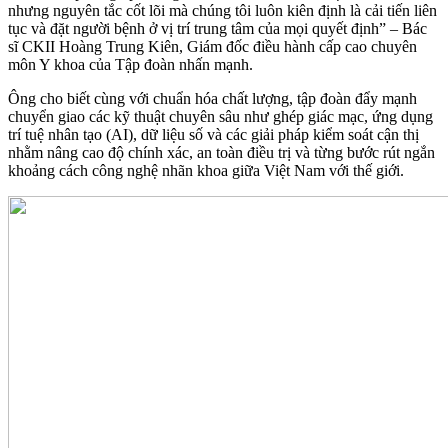
nhưng nguyên tắc cốt lõi mà chúng tôi luôn kiên định là cải tiến liên
tục và đặt người bệnh ở vị trí trung tâm của mọi quyết định” – Bác
sĩ CKII Hoàng Trung Kiên, Giám đốc điều hành cấp cao chuyên
môn Y khoa của Tập đoàn nhấn mạnh.
Ông cho biết cùng với chuẩn hóa chất lượng, tập đoàn đẩy mạnh
chuyển giao các kỹ thuật chuyên sâu như ghép giác mạc, ứng dụng
trí tuệ nhân tạo (AI), dữ liệu số và các giải pháp kiểm soát cận thị
nhằm nâng cao độ chính xác, an toàn điều trị và từng bước rút ngắn
khoảng cách công nghệ nhãn khoa giữa Việt Nam với thế giới.