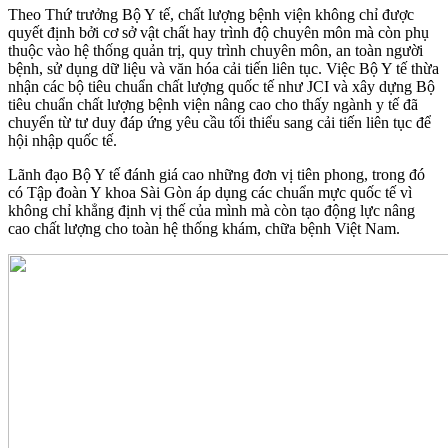
Theo Thứ trưởng Bộ Y tế, chất lượng bệnh viện không chỉ được
quyết định bởi cơ sở vật chất hay trình độ chuyên môn mà còn phụ
thuộc vào hệ thống quản trị, quy trình chuyên môn, an toàn người
bệnh, sử dụng dữ liệu và văn hóa cải tiến liên tục. Việc Bộ Y tế thừa
nhận các bộ tiêu chuẩn chất lượng quốc tế như JCI và xây dựng Bộ
tiêu chuẩn chất lượng bệnh viện nâng cao cho thấy ngành y tế đã
chuyển từ tư duy đáp ứng yêu cầu tối thiểu sang cải tiến liên tục để
hội nhập quốc tế.
Lãnh đạo Bộ Y tế đánh giá cao những đơn vị tiên phong, trong đó
có Tập đoàn Y khoa Sài Gòn áp dụng các chuẩn mực quốc tế vì
không chỉ khẳng định vị thế của mình mà còn tạo động lực nâng
cao chất lượng cho toàn hệ thống khám, chữa bệnh Việt Nam.