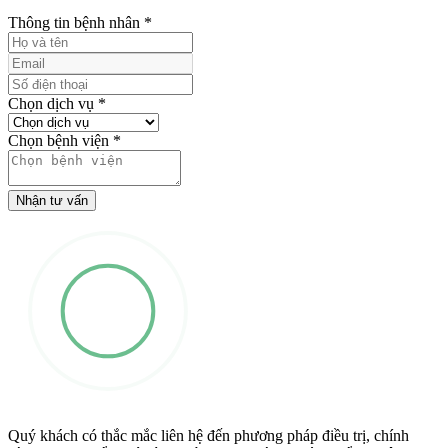
Thông tin bệnh nhân
*
Chọn dịch vụ
*
Chọn bệnh viện
*
Nhận tư vấn
Quý khách có thắc mắc liên hệ đến phương pháp điều trị, chính