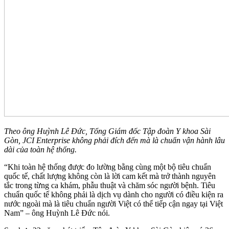
Theo ông Huỳnh Lê Đức, Tổng Giám đốc Tập đoàn Y khoa Sài
Gòn, JCI Enterprise không phải đích đến mà là chuẩn vận hành lâu
dài của toàn hệ thống.
“Khi toàn hệ thống được đo lường bằng cùng một bộ tiêu chuẩn
quốc tế, chất lượng không còn là lời cam kết mà trở thành nguyên
tắc trong từng ca khám, phẫu thuật và chăm sóc người bệnh. Tiêu
chuẩn quốc tế không phải là dịch vụ dành cho người có điều kiện ra
nước ngoài mà là tiêu chuẩn người Việt có thể tiếp cận ngay tại Việt
Nam” – ông Huỳnh Lê Đức nói.