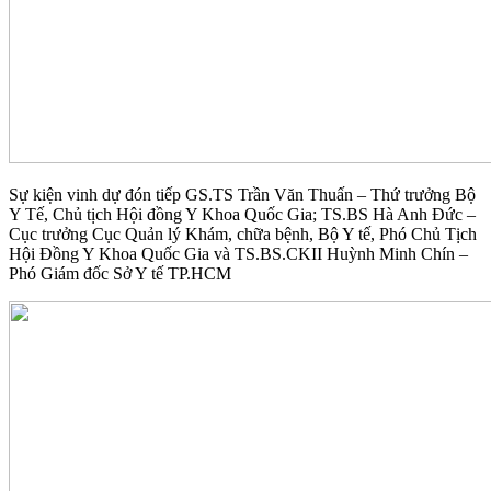
Sự kiện vinh dự đón tiếp GS.TS Trần Văn Thuấn – Thứ trưởng Bộ
Y Tế, Chủ tịch Hội đồng Y Khoa Quốc Gia; TS.BS Hà Anh Đức –
Cục trưởng Cục Quản lý Khám, chữa bệnh, Bộ Y tế, Phó Chủ Tịch
Hội Đồng Y Khoa Quốc Gia và TS.BS.CKII Huỳnh Minh Chín –
Phó Giám đốc Sở Y tế TP.HCM