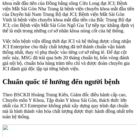
khoa mắt đầu tiên của Đồng bằng sông Cửu Long đạt JCI; Bệnh
viện Mắt Sài Gòn Nha Trang là bệnh viện chuyên khoa mắt đầu tiên
của Duyên hải Nam Trung Bộ đạt JCI; Bệnh viện Mắt Sài Gòn
Vinh là bệnh viện chuyên khoa mắt đầu tiên của Bắc Trung Bộ đạt
JCI; còn Bệnh viện Mắt Sài Gòn Ngô Gia Tự tiếp tục khẳng định vị
thế là một trong những cơ sở nhãn khoa nòng cốt của hệ thống.
Việc bốn bệnh viện đồng thời đạt JCI và hệ thống được công nhận
JCI Enterprise cho thấy chất lượng đã trở thành chuẩn vận hành
thống nhất, thay vì phụ thuộc vào từng cơ sở riêng lẻ. Để đạt cột
mốc này, MSG đã trải qua hơn 20 tháng chuẩn bị, bốn vòng đánh
giá nội bộ, chuẩn hóa hàng trăm tiêu chí và được đoàn chuyên gia
JCI đánh giá độc lập tại từng bệnh viện.
Chuẩn quốc tế hướng đến người bệnh
Theo BSCKII Hoàng Trung Kiên, Giám đốc điều hành cấp cao,
Chuyên môn Y Khoa, Tập đoàn Y khoa Sài Gòn, thách thức lớn
nhất của JCI Enterprise không phải xây dựng quy trình đạt chuẩn
mà là hình thành văn hóa chất lượng được thực hành đồng nhất trên
toàn hệ thống.