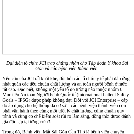
Đại diện tô chức JCI trao chứng nhận cho Tập đoàn Y khoa Sài
Gòn và các bệnh viện thành viên
Yêu cầu của JCI rất khắt khe, đòi hỏi các tổ chức y tế phải đáp ứng
nhất quán các tiêu chuẩn chất lượng và an toàn người bệnh ở mức
rất cao. Đặc biệt, không một yếu tố đo lường nào thuộc nhóm 6
Mục tiêu An toàn Người bệnh Quốc tế (
International Patient Safety
Goals – IPSG)
được phép không đạt. Đối với
JCI Enterprise
– cấp
độ áp dụng cho hệ thống đa cơ sở – các bệnh viện thành viên còn
phải vận hành theo cùng một triết lý chất lượng, cùng chuẩn quy
trình và cùng cơ chế kiểm soát rủi ro lâm sàng, đồng thời được đánh
giá độc lập tại từng cơ sở.
Trong đó, Bệnh viện Mắt Sài Gòn Cần Thơ là bệnh viện chuyên