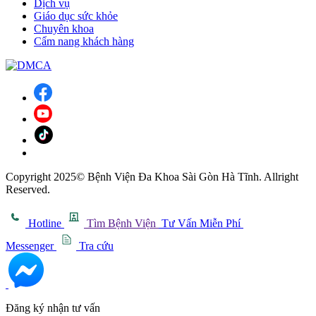
Dịch vụ
Giáo dục sức khỏe
Chuyên khoa
Cẩm nang khách hàng
Copyright 2025© Bệnh Viện Đa Khoa Sài Gòn Hà Tĩnh. Allright
Reserved.
Hotline
Tìm Bệnh Viện
Tư Vấn Miễn Phí
Messenger
Tra cứu
Đăng ký nhận tư vấn