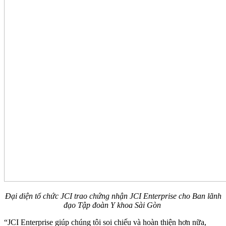
Đại diện tổ chức JCI trao chứng nhận JCI Enterprise cho Ban lãnh
đạo Tập đoàn Y khoa Sài Gòn
“JCI Enterprise giúp chúng tôi soi chiếu và hoàn thiện hơn nữa,